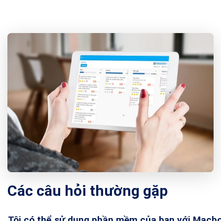
Các câu hỏi thường gặp
Tôi có thể sử dụng phần mềm của bạn với Macb