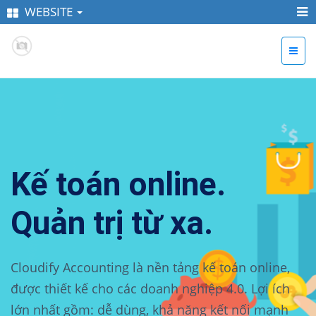
WEBSITE
Kế toán online.
Quản trị từ xa.
Cloudify Accounting là nền tảng kế toán online,
được thiết kế cho các doanh nghiệp 4.0. Lợi ích
lớn nhất gồm: dễ dùng, khả năng kết nối mạnh