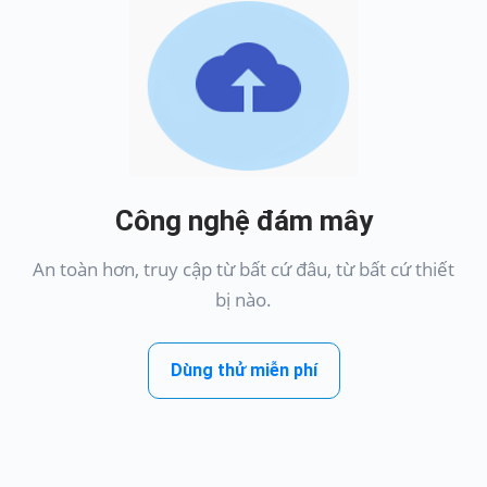
Công nghệ đám mây
An toàn hơn, truy cập từ bất cứ đâu, từ bất cứ thiết
bị nào.
Dùng thử miễn phí