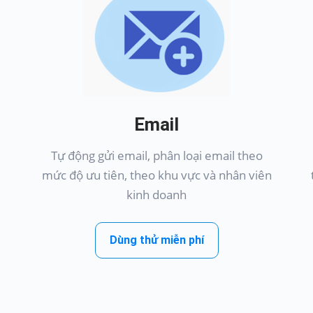
Email
Tự động gửi email, phân loại email theo
mức độ ưu tiên, theo khu vực và nhân viên
kinh doanh
Dùng thử miễn phí