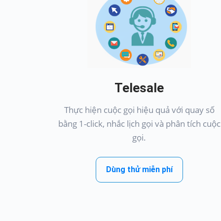
Telesale
Thực hiện cuộc gọi hiệu quả với quay số
bằng 1-click, nhắc lịch gọi và phân tích cuộc
gọi.
Dùng thử miễn phí