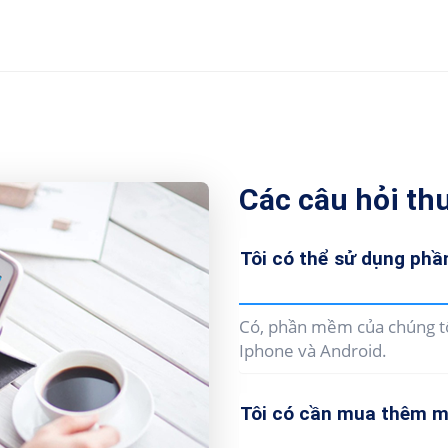
Các câu hỏi th
Tôi có thể sử dụng ph
Có, phần mềm của chúng tô
Iphone và Android.
Tôi có cần mua thêm m