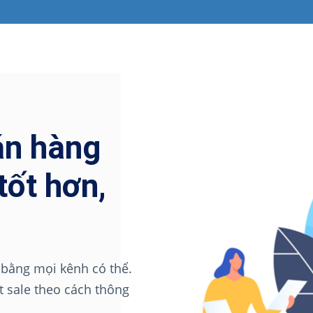
án hàng
tốt hơn,
 bằng mọi kênh có thể.
 sale theo cách thông