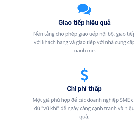
Giao tiếp hiệu quả
Nền tảng cho phép giao tiếp nội bộ, giao tiế
với khách hàng và giao tiếp với nhà cung cấ
mạnh mẽ.
Chi phí thấp
Một giá phù hợp để các doanh nghiệp SME c
đủ "vũ khí" để ngày càng cạnh tranh và hiệ
quả.