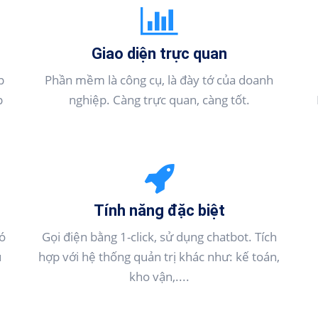
Giao diện trực quan
p
Phần mềm là công cụ, là đày tớ của doanh
p
nghiệp. Càng trực quan, càng tốt.
Tính năng đặc biệt
ó
Gọi điện bằng 1-click, sử dụng chatbot. Tích
u
hợp với hệ thống quản trị khác như: kế toán,
kho vận,....