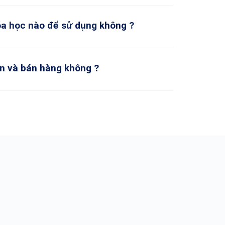
óa học nào để sử dụng không ?
án và bán hàng không ?