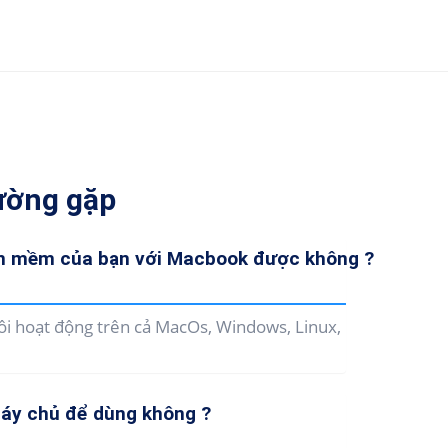
ường gặp
ần mềm của bạn với Macbook được không ?
i hoạt động trên cả MacOs, Windows, Linux,
áy chủ để dùng không ?