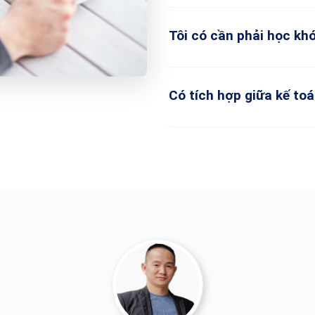
Tôi có cần phải học kh
Có tích hợp giữa kế to