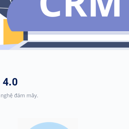
 4.0
ng nghệ đám mây.