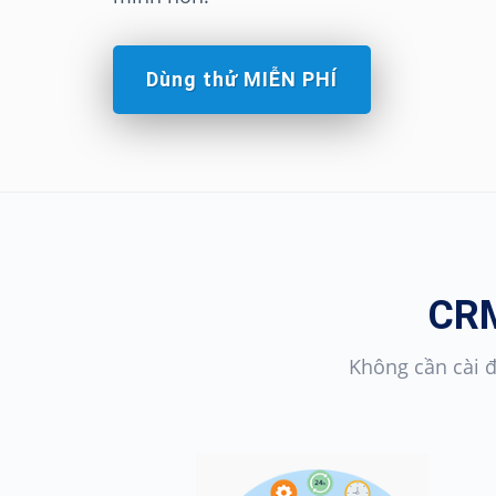
Dùng thử MIỄN PHÍ
CRM
Không cần cài đ