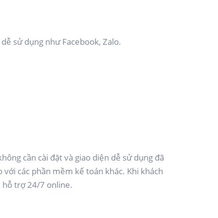
kì dễ sử dụng như Facebook, Zalo.
ông cần cài đặt và giao diện dễ sử dụng đã
o với các phần mềm kế toán khác. Khi khách
 hỗ trợ 24/7 online.