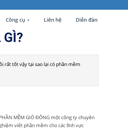
Công cụ
Liên hệ
Diễn đàn
 GÌ?
rất tốt vậy tại sao lại có phần mềm
 PHẦN MỀM GIÓ ĐÔNG một công ty chuyên
nghiệm viết phần mềm cho các lĩnh vực