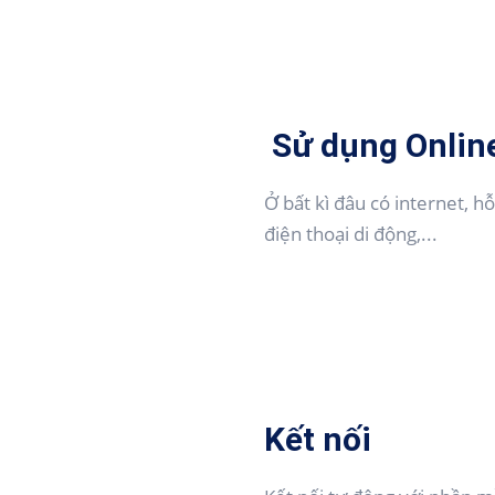
Sử dụng Onlin
Ở bất kì đâu có internet, h
điện thoại di động,...
Kết nối