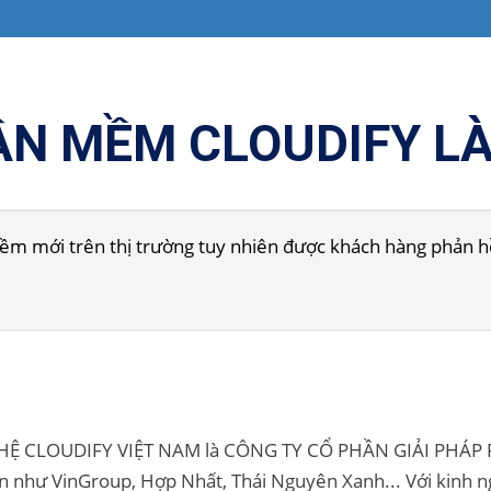
N MỀM CLOUDIFY LÀ
 mới trên thị trường tuy nhiên được khách hàng phản hồi 
HỆ CLOUDIFY VIỆT NAM là CÔNG TY CỔ PHẦN GIẢI PHÁP
n như VinGroup, Hợp Nhất, Thái Nguyên Xanh... Với kinh 