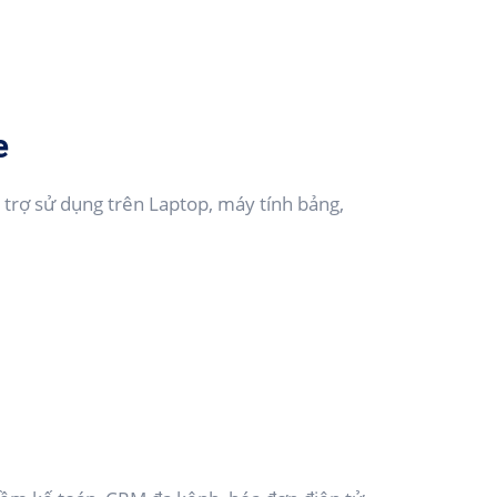
e
ỗ trợ sử dụng trên Laptop, máy tính bảng,