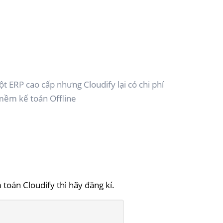
t ERP cao cấp nhưng Cloudify lại có chi phí
 mềm kế toán Offline
oán Cloudify thì hãy đăng kí.