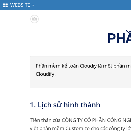
WEBSITE
PHẦ
Phần mềm kế toán Cloudiy là một phần mềm
Cloudify.
1. Lịch sử hình thành
Tiền thân của CÔNG TY CỔ PHẦN CÔNG NG
viết phần mềm Customize cho các công ty lớ