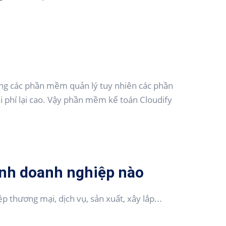
ằng các phần mềm quản lý tuy nhiên các phần
i phí lại cao. Vậy phần mềm kế toán Cloudify
ình doanh nghiệp nào
ệp thương mại, dịch vụ, sản xuất, xây lắp...