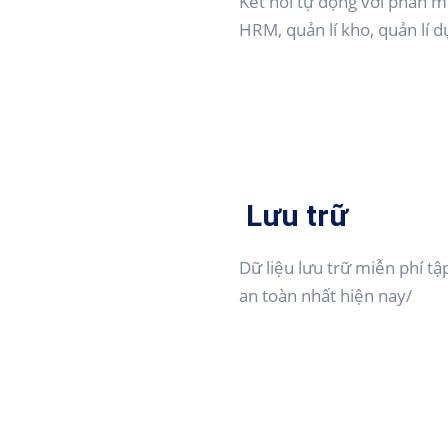
Kết nối tự động với phần 
HRM, quản lí kho, quản lí dự
Lưu trữ
Dữ liệu lưu trữ miễn phí 
an toàn nhất hiện nay/